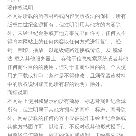
著作权说明
本网站所载的所有材料或内容受版权法的保护，所有
版权由世纪金源拥有，但注明引用其他方的内容除
外。未经世纪金源或其他方事先书面许可，任何人不
得将本网站上的任何内容以任何方式进行复制、经
销、翻印、播放、以超级链路连接或传送、以"镜像
法"载入其他服务器上、存储于信息检索系统或者其他
任何商业目的的使用，但对于非商业目的的、个人使
用的下载或打印（条件是不得修改，且须保留该材料
中的版权说明或其他所有权的说明）除外。
商标说明
本网站上使用和显示的所有商标、标志皆属世纪金源
所有，但注明属于其他方拥有的商标、标志、商号除
外。网站所载的任何内容不应被视作未经世纪金源或
其他方书面许可，以暗示、不反对或其他形式授予使
用前述任何商标、标志的许可或权利。未经事先书面