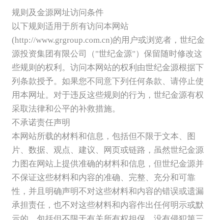
规则及金源网址访问条件
以下规则适用于所有访问本网站
(http://www.grgroup.com.cn)的用户或浏览者，世纪金
源投资集团有限公司（"世纪金源"）保留随时修改这
些规则的权利。访问本网站的权利由世纪金源根据下
列条款授予。如果您不同意下列任何条款、请停止使
用本网址。对于违反这些规则的行为，世纪金源有权
采取法律和公平的补救措施。
不承诺责任声明
本网站所载的材料和信息，包括但不限于文本、图
片、数据、观点、建议、网页或链路，虽然世纪金源
力图在网站上提供准确的材料和信息，但世纪金源并
不保证这些材料和内容的准确、完整、充分和可靠
性，并且明确声明不对这些材料和内容的错误或遗漏
承担责任，也不对这些材料和内容作出任何明示或默
示的、包括但不限于有关所有权担保、没有侵犯第三